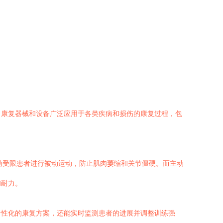
。康复器械和设备广泛应用于各类疾病和损伤的康复过程，包
动受限患者进行被动运动，防止肌肉萎缩和关节僵硬。而主动
和耐力。
个性化的康复方案，还能实时监测患者的进展并调整训练强