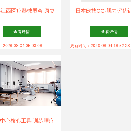
24江西医疗器械展会 康复
日本欧技OG-肌力评估
引领南昌医疗行业新活力
统 型号详解与市场价
查看详情
查看详情
26-08-04 05:03:08
更新时间：2026-08-04 18:52:23
中心核心工具 训练理疗