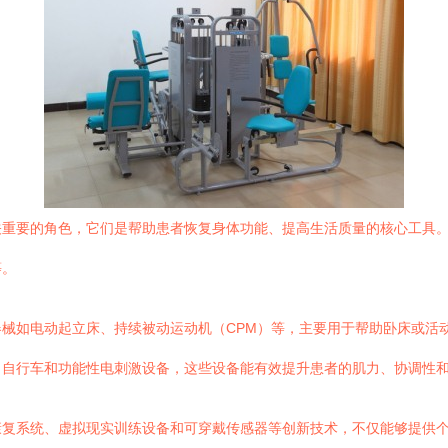
关重要的角色，它们是帮助患者恢复身体功能、提高生活质量的核心工具
等。
械如电动起立床、持续被动运动机（CPM）等，主要用于帮助卧床或活
力自行车和功能性电刺激设备，这些设备能有效提升患者的肌力、协调性
康复系统、虚拟现实训练设备和可穿戴传感器等创新技术，不仅能够提供