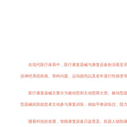
在现代医疗体系中，医疗康复器械与康复设备扮演着至
括神经系统疾病、骨科问题、运动损伤以及老年退行性病变
医疗康复器械主要分为被动型和主动型两大类。被动型器
型器械则鼓励患者主动参与康复训练，例如平衡训练仪、阻
随着科技的发展，智能康复设备日益普及。机器人辅助