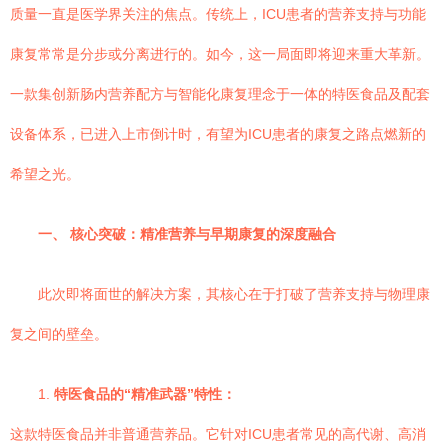
质量一直是医学界关注的焦点。传统上，ICU患者的营养支持与功能
康复常常是分步或分离进行的。如今，这一局面即将迎来重大革新。
一款集创新肠内营养配方与智能化康复理念于一体的特医食品及配套
设备体系，已进入上市倒计时，有望为ICU患者的康复之路点燃新的
希望之光。
一、 核心突破：精准营养与早期康复的深度融合
此次即将面世的解决方案，其核心在于打破了营养支持与物理康
复之间的壁垒。
1.
特医食品的“精准武器”特性：
这款特医食品并非普通营养品。它针对ICU患者常见的高代谢、高消