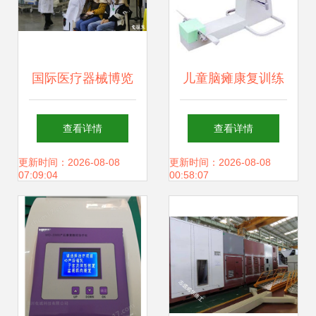
国际医疗器械博览
儿童脑瘫康复训练
会南京举行，高科
器械与设备全览
查看详情
查看详情
技康复设备引领行
更新时间：2026-08-08
更新时间：2026-08-08
07:09:04
00:58:07
业新趋势