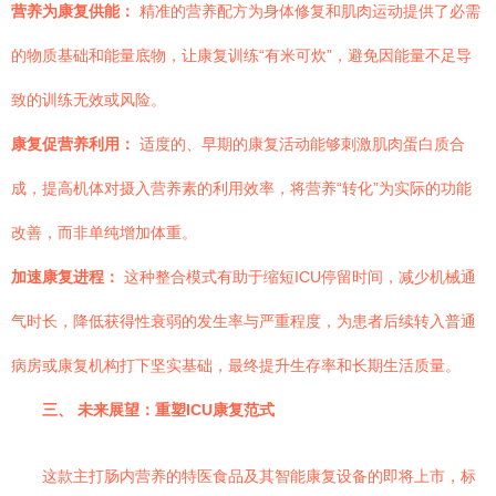
营养为康复供能：
精准的营养配方为身体修复和肌肉运动提供了必需
的物质基础和能量底物，让康复训练“有米可炊”，避免因能量不足导
致的训练无效或风险。
康复促营养利用：
适度的、早期的康复活动能够刺激肌肉蛋白质合
成，提高机体对摄入营养素的利用效率，将营养“转化”为实际的功能
改善，而非单纯增加体重。
加速康复进程：
这种整合模式有助于缩短ICU停留时间，减少机械通
气时长，降低获得性衰弱的发生率与严重程度，为患者后续转入普通
病房或康复机构打下坚实基础，最终提升生存率和长期生活质量。
三、 未来展望：重塑ICU康复范式
这款主打肠内营养的特医食品及其智能康复设备的即将上市，标