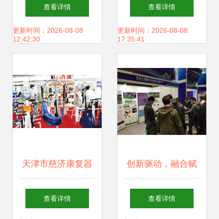
创新与案例解析 科
自动康复器 提升康
查看详情
查看详情
技赋能健康医疗的
复效率的智能设备
更新时间：2026-08-08
更新时间：2026-08-08
12:42:30
17:35:41
未来
天津市慈济康复器
创新驱动，融合赋
材厂 专业铸就品
能 第三届康复辅助
查看详情
查看详情