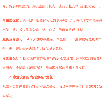
耗、胃肠功能脆弱、免疫紊乱等状态，进行了极其精准的配方设计。
蛋白质优化：
采用易于吸收的短肽或氨基酸组合，并优化支链氨基酸
比例，旨在减少肌肉分解，促进合成，为康复提供“建材”。
免疫营养强化：
科学添加谷氨酰胺、精氨酸、ω-3脂肪酸等免疫调节
营养素，帮助稳定内环境，降低感染风险。
胃肠道友好：
配方兼顾营养密度与胃肠道耐受性，采用适宜的膳食纤
维组合，维护肠道屏障功能，预防菌群移位及相关并发症。
2.
康复设备的“智能伴侣”角色：
配套的康复设备并非独立的锻炼器械，而是与营养支持计划智能联动
的系统。