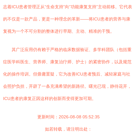
志着ICU患者管理正从“生命支持”向“功能康复支持”主动前移。它代表
的不仅是一款产品，更是一种理念的革新——将ICU患者的营养与康
复视为一个不可分割的整体进行早期、主动、精准的干预。
其广泛应用仍有赖于严格的临床数据验证、多学科团队（包括重
症医学科医生、营养师、康复治疗师、护士）的紧密协作，以及规范
化的操作培训。但毋庸置疑，它为改善ICU患者预后、减轻家庭与社
会照护负担，开辟了一条充满希望的新路径。曙光已现，静待花开，
ICU患者的康复正因这样的创新而变得更加可期。
更新时间：2026-08-08 05:52:35
如若转载，请注明出处：