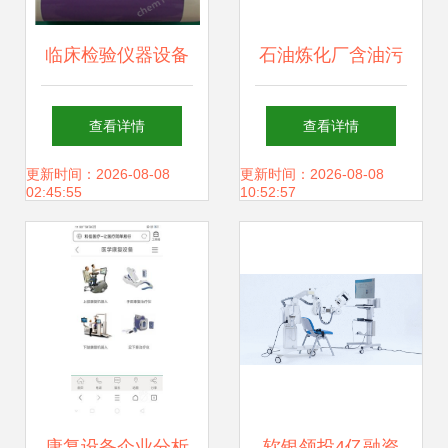
临床检验仪器设备
石油炼化厂含油污
（仅科研用）与康
泥处理设备耐磨陶
查看详情
查看详情
复设备 科研前沿与
瓷防腐漆与康复设
更新时间：2026-08-08
更新时间：2026-08-08
02:45:55
10:52:57
临床转化的桥梁
备 跨界科技的双重
防护
康复设备企业分析
软银领投4亿融资