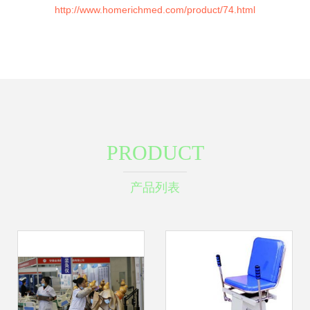
http://www.homerichmed.com/product/74.html
PRODUCT
产品列表