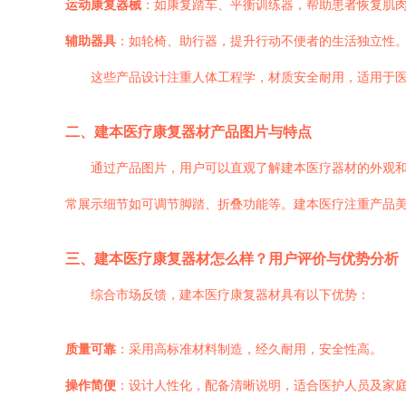
运动康复器械
：如康复踏车、平衡训练器，帮助患者恢复肌
辅助器具
：如轮椅、助行器，提升行动不便者的生活独立性
这些产品设计注重人体工程学，材质安全耐用，适用于
二、建本医疗康复器材产品图片与特点
通过产品图片，用户可以直观了解建本医疗器材的外观
常展示细节如可调节脚踏、折叠功能等。建本医疗注重产品
三、建本医疗康复器材怎么样？用户评价与优势分析
综合市场反馈，建本医疗康复器材具有以下优势：
质量可靠
：采用高标准材料制造，经久耐用，安全性高。
操作简便
：设计人性化，配备清晰说明，适合医护人员及家