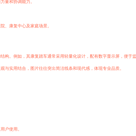
肉力量和协调能力。
。
医院、康复中心及家庭场景。
和结构。例如，其康复踏车通常采用轻量化设计，配有数字显示屏，便于
美观与实用结合，图片往往突出简洁线条和现代感，体现专业品质。
庭用户使用。