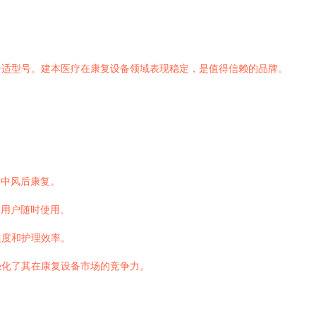
。
合适型号。建本医疗在康复设备领域表现稳定，是值得信赖的品牌。
于中风后康复。
庭用户随时使用。
适度和护理效率。
强化了其在康复设备市场的竞争力。