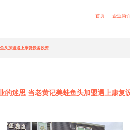
首页
企业简
蛙鱼头加盟遇上康复设备投资
业的迷思 当老黄记美蛙鱼头加盟遇上康复