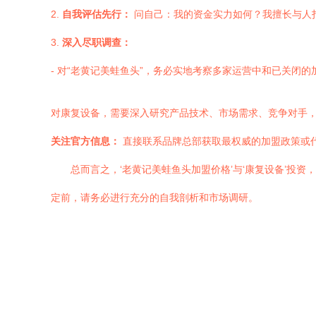
2.
自我评估先行：
问自己：我的资金实力如何？我擅长与人
3.
深入尽职调查：
- 对“老黄记美蛙鱼头”，务必实地考察多家运营中和已关闭
对康复设备，需要深入研究产品技术、市场需求、竞争对手
关注官方信息：
直接联系品牌总部获取最权威的加盟政策或
总而言之，‘老黄记美蛙鱼头加盟价格’与‘康复设备’
定前，请务必进行充分的自我剖析和市场调研。