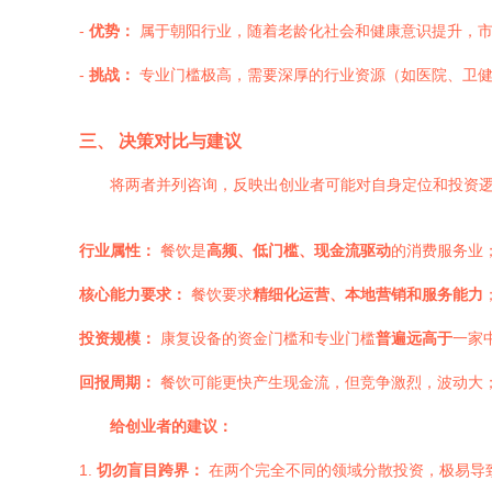
-
优势：
属于朝阳行业，随着老龄化社会和健康意识提升，市
-
挑战：
专业门槛极高，需要深厚的行业资源（如医院、卫健
三、 决策对比与建议
将两者并列咨询，反映出创业者可能对自身定位和投资
行业属性：
餐饮是
高频、低门槛、现金流驱动
的消费服务业
核心能力要求：
餐饮要求
精细化运营、本地营销和服务能力
投资规模：
康复设备的资金门槛和专业门槛
普遍远高于
一家
回报周期：
餐饮可能更快产生现金流，但竞争激烈，波动大
给创业者的建议：
1.
切勿盲目跨界：
在两个完全不同的领域分散投资，极易导