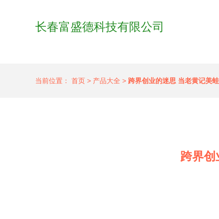
长春富盛德科技有限公司
当前位置：
首页
>
产品大全
>
跨界创业的迷思 当老黄记美
跨界创