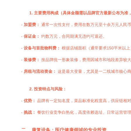
1. 主要费用构成（具体金额需以品牌官方最新公布为准
-
加盟费：
通常一次性支付，费用在数万元至十余万元人民币
-
保证金：
约数万元，合同期满无违约可退还。
-
设备与首批物料费：
根据店铺面积（通常要求150平米以
-
装修费：
按品牌统一形象装修，费用因城市和地段差异较
-
房租与流动资金：
这是最大变量，尤其是一二线城市核心商
2. 投资特点与风险：
-
优势：
品牌有一定知名度，菜品标准化程度高，供应链相对
-
挑战：
餐饮行业竞争白热化，高度依赖选址、日常运营管理
二、 康复设备：医疗健康领域的专业投资