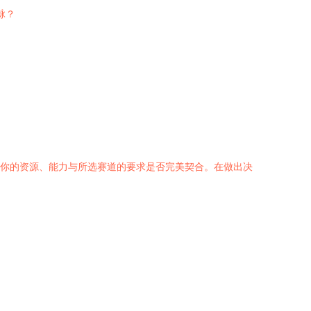
脉？
。
于你的资源、能力与所选赛道的要求是否完美契合。在做出决