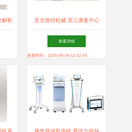
全解析
意念操控机械 浙江康复中心
运营指
引领科幻照进现实的康复医学
查看详情
新纪元
更新时间：2026-08-04 12:32:43
训练系
康复领域新突破 爱倍力电脉