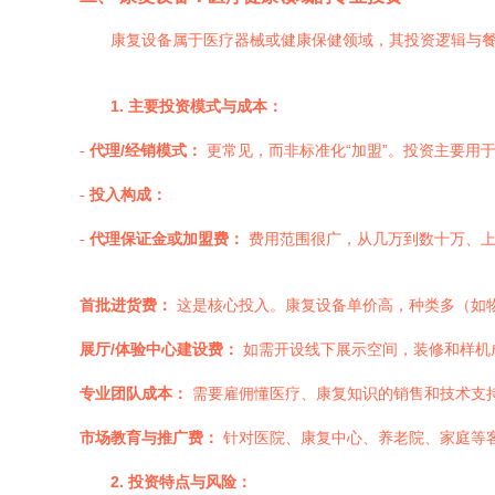
康复设备属于医疗器械或健康保健领域，其投资逻辑与
1. 主要投资模式与成本：
-
代理/经销模式：
更常见，而非标准化“加盟”。投资主要用
-
投入构成：
-
代理保证金或加盟费：
费用范围很广，从几万到数十万、上
首批进货费：
这是核心投入。康复设备单价高，种类多（如
展厅/体验中心建设费：
如需开设线下展示空间，装修和样机
专业团队成本：
需要雇佣懂医疗、康复知识的销售和技术支
市场教育与推广费：
针对医院、康复中心、养老院、家庭等
2. 投资特点与风险：