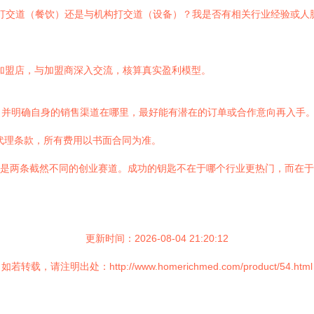
打交道（餐饮）还是与机构打交道（设备）？我是否有相关行业经验或人
的加盟店，与加盟商深入交流，核算真实盈利模型。
，并明确自身的销售渠道在哪里，最好能有潜在的订单或合作意向再入手
代理条款，所有费用以书面合同为准。
投资，是两条截然不同的创业赛道。成功的钥匙不在于哪个行业更热门，而在
更新时间：2026-08-04 21:20:12
如若转载，请注明出处：http://www.homerichmed.com/product/54.html