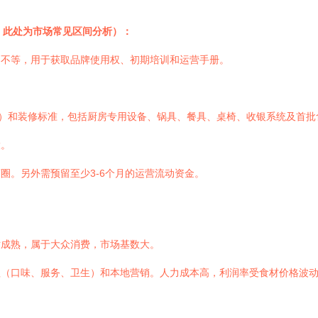
，此处为市场常见区间分析）：
不等，用于获取品牌使用权、初期培训和运营手册。
上）和装修标准，包括厨房专用设备、锅具、餐具、桌椅、收银系统及首批食
大。
圈。另外需预留至少3-6个月的运营流动资金。
成熟，属于大众消费，市场基数大。
（口味、服务、卫生）和本地营销。人力成本高，利润率受食材价格波动影