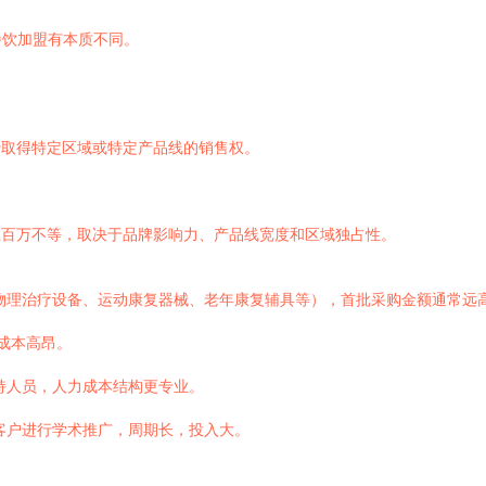
餐饮加盟有本质不同。
于取得特定区域或特定产品线的销售权。
百万不等，取决于品牌影响力、产品线宽度和区域独占性。
物理治疗设备、运动康复器械、老年康复辅具等），首批采购金额通常远
成本高昂。
持人员，人力成本结构更专业。
客户进行学术推广，周期长，投入大。