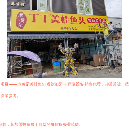
项目——‘老黄记美蛙鱼头’餐饮加盟与‘康复设备’销售代理，却常常被一
的决策参考。
饮品牌，其加盟投资属于典型的餐饮服务业范畴。