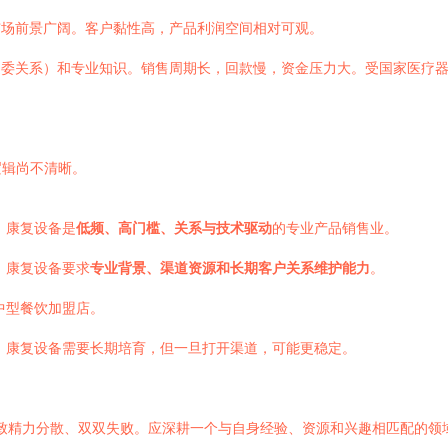
场前景广阔。客户黏性高，产品利润空间相对可观。
委关系）和专业知识。销售周期长，回款慢，资金压力大。受国家医疗
逻辑尚不清晰。
；康复设备是
低频、高门槛、关系与技术驱动
的专业产品销售业。
；康复设备要求
专业背景、渠道资源和长期客户关系维护能力
。
中型餐饮加盟店。
；康复设备需要长期培育，但一旦打开渠道，可能更稳定。
致精力分散、双双失败。应深耕一个与自身经验、资源和兴趣相匹配的领