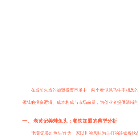
在当前火热的加盟投资市场中，两个看似风马牛不相及的
领域的投资逻辑、成本构成与市场前景，为创业者提供清晰
一、 老黄记美蛙鱼头：餐饮加盟的典型分析
‘老黄记美蛙鱼头’作为一家以川渝风味为主打的连锁餐