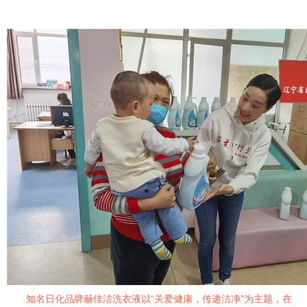
知名日化品牌赫佳洁洗衣液以“关爱健康，传递洁净”为主题，在