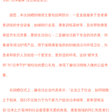
导的“洁净健康”理念高度契合。
据悉，本次捐赠的物资主要包括两部分：一是直接服务于患者康
复训练的专业设备，如辅助行走器、康复训练器材等，旨在帮助康复
者提升生活质量，重拾生活信心；二是赫佳洁旗下专业的洗衣液、消
毒液等清洁护理产品，用于保障康复场所的织物清洁与环境卫生，为
患者和医护人员创造一个更安全、更舒适的环境。这份“硬件支
持”与“洁净守护”相结合的爱心礼包，体现了赫佳洁细致入微的公益考
量。
在捐赠仪式上，赫佳洁企业代表表示：“企业之于社会，如同细胞
之于肌体。我们不仅致力于为千家万户提供洁净保障，更希望将这
份‘洁净之力’延伸到社会最需要关爱的角落。康复领域的同仁和患者们