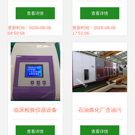
会南京举行，高科
器械与设备全览
查看详情
查看详情
技康复设备引领行
更新时间：2026-08-06
更新时间：2026-08-06
08:50:58
17:51:06
业新趋势
临床检验仪器设备
石油炼化厂含油污
（仅科研用）与康
泥处理设备耐磨陶
查看详情
查看详情