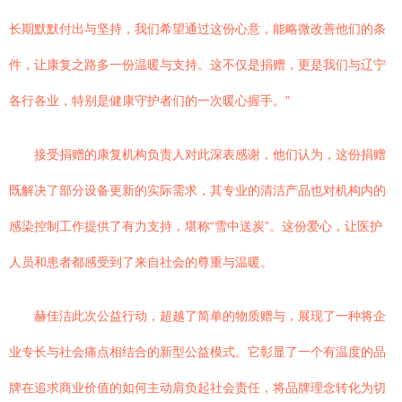
长期默默付出与坚持，我们希望通过这份心意，能略微改善他们的条
件，让康复之路多一份温暖与支持。这不仅是捐赠，更是我们与辽宁
各行各业，特别是健康守护者们的一次暖心握手。”
接受捐赠的康复机构负责人对此深表感谢，他们认为，这份捐赠
既解决了部分设备更新的实际需求，其专业的清洁产品也对机构内的
感染控制工作提供了有力支持，堪称“雪中送炭”。这份爱心，让医护
人员和患者都感受到了来自社会的尊重与温暖。
赫佳洁此次公益行动，超越了简单的物质赠与，展现了一种将企
业专长与社会痛点相结合的新型公益模式。它彰显了一个有温度的品
牌在追求商业价值的如何主动肩负起社会责任，将品牌理念转化为切