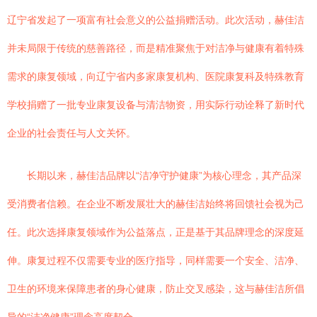
辽宁省发起了一项富有社会意义的公益捐赠活动。此次活动，赫佳洁
并未局限于传统的慈善路径，而是精准聚焦于对洁净与健康有着特殊
需求的康复领域，向辽宁省内多家康复机构、医院康复科及特殊教育
学校捐赠了一批专业康复设备与清洁物资，用实际行动诠释了新时代
企业的社会责任与人文关怀。
长期以来，赫佳洁品牌以“洁净守护健康”为核心理念，其产品深
受消费者信赖。在企业不断发展壮大的赫佳洁始终将回馈社会视为己
任。此次选择康复领域作为公益落点，正是基于其品牌理念的深度延
伸。康复过程不仅需要专业的医疗指导，同样需要一个安全、洁净、
卫生的环境来保障患者的身心健康，防止交叉感染，这与赫佳洁所倡